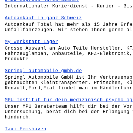
Internationaler Kurierdienst - Kurier - Bis
Autoankauf in ganz Schweiz
Autoankauf Total hat mehr als 15 Jahre Erfa
Unfallfahrzeugen. Wir stehen Ihnen gerne al
My Werkstatt Lager
Grosse Auswahl an Auto Teile Hersteller, KF
Fahrzeuglampen, Anbauteile, KFZ-Elektronik,
Produkte.
Springl-automobile-gmbh.de
Springl Automobile GmbH ist Ihr Vertrauensp
gebrauchten Kleintransporter. Pritschen, Kü
Renault,Ford,Fiat findet man im Händlerfuhr
MPU Institut für dein medizinisch psycholog
Unser MPU Beraterteam hilft dir bei der Vor
Untersuchung, berät dich bei der Erlangung 
hindurch.
Taxi Eemshaven