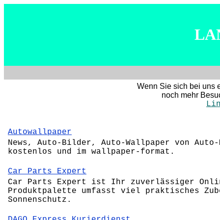
LA
Wenn Sie sich bei uns e
noch mehr Besuch
Li
Autowallpaper
News, Auto-Bilder, Auto-Wallpaper von Auto-
kostenlos und im wallpaper-format.
Car Parts Expert
Car Parts Expert ist Ihr zuverlässiger Onli
Produktpalette umfasst viel praktisches Zub
Sonnenschutz.
DAGO Express Kurierdienst